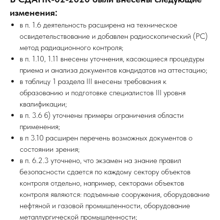
изменения:
в п. 1.6 деятельность расширена на техническое
освидетельствование и добавлен радиоскопический (РС)
метод радиационного контроля;
в п. 1.10, 1.11 внесены уточнения, касающиеся процедуры
приема и анализа документов кандидатов на аттестацию;
в таблицу 1 раздела III внесены требования к
образованию и подготовке специалистов III уровня
квалификации;
в п. 3.6 б) уточнены примеры ограничения области
применения;
в п 3.10 расширен перечень возможных документов о
состоянии зрения;
в п. 6.2.3 уточнено, что экзамен на знание правил
безопасности сдается по каждому сектору объектов
контроля отдельно, например, секторами объектов
контроля являются: подъемные сооружения, оборудование
нефтяной и газовой промышленности, оборудование
металлургической промышленности;