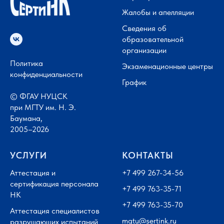
Жалобы и апелляции
Сведения об
образовательной
организации
Политика
Экзаменационные центры
конфиденциальности
График
© ФГАУ НУЦСК
при МГТУ им. Н. Э.
Баумана,
2005–2026
УСЛУГИ
КОНТАКТЫ
Аттестация и
+7 499 267-34-56
сертификация персонала
+7 499 763-35-71
НК
+7 499 763-35-70
Аттестация специалистов
mgtu@sertink.ru
разрушающих испытаний