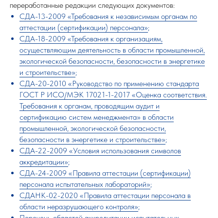
переработанные редакции следующих документов:
СДА-13-2009 «Требования к независимым органам по
аттестации (сертификации) персонала»
;
СДА-18-2009 «Требования к организациям,
осуществляющим деятельность в области промышленной,
экологической безопасности, безопасности в энергетике
и строительстве»
;
СДА-20-2010 «Руководство по применению стандарта
ГОСТ Р ИСО/МЭК 17021-1-2017 «Оценка соответствия.
Требования к органам, проводящим аудит и
сертификацию систем менеджмента» в области
промышленной, экологической безопасности,
безопасности в энергетике и строительстве»
;
СДА-22-2009 «Условия использования символов
аккредитации»
;
СДА-24-2009 «Правила аттестации (сертификации)
персонала испытательных лабораторий»
;
СДАНК-02-2020 «Правила аттестации персонала в
области неразрушающего контроля»
;
Перечень областей аккредитации испытательных