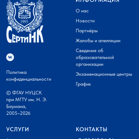
О нас
Новости
Партнёры
Жалобы и апелляции
Сведения об
образовательной
организации
Политика
Экзаменационные центры
конфиденциальности
График
© ФГАУ НУЦСК
при МГТУ им. Н. Э.
Баумана,
2005–2026
УСЛУГИ
КОНТАКТЫ