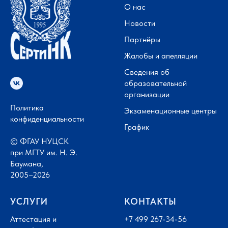
О нас
Новости
Партнёры
Жалобы и апелляции
Сведения об
образовательной
организации
Политика
Экзаменационные центры
конфиденциальности
График
© ФГАУ НУЦСК
при МГТУ им. Н. Э.
Баумана,
2005–2026
УСЛУГИ
КОНТАКТЫ
Аттестация и
+7 499 267-34-56